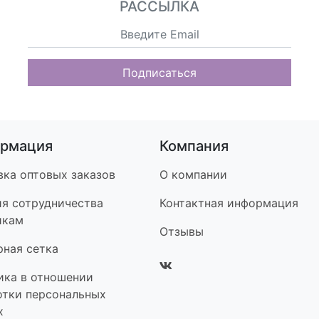
РАССЫЛКА
Подписаться
рмация
Компания
вка оптовых заказов
О компании
ия сотрудничества
Контакт
ная информация
икам
Отзывы
рная сетка
ика в отношении
отки персональных
х