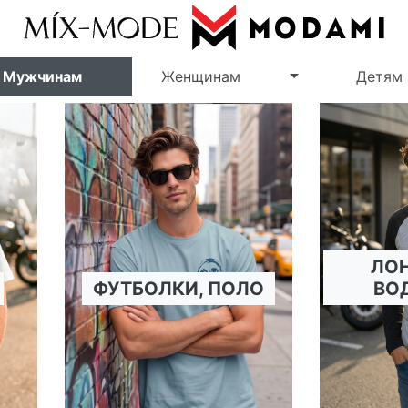
Переключить в
Мужчинам
Женщинам
Детям
ЛО
ФУТБОЛКИ, ПОЛО
ВО