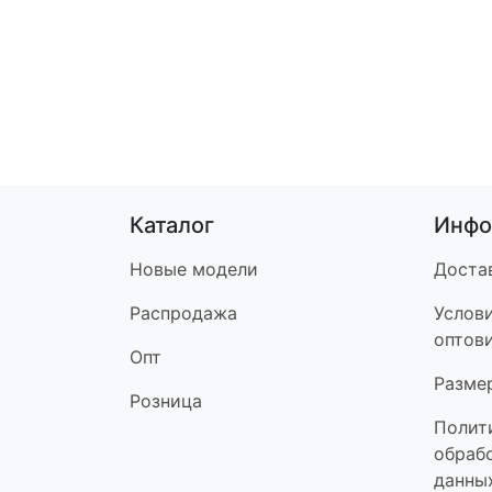
Каталог
Инфо
Новые модели
Доста
Распродажа
Услов
оптов
Опт
Разме
Розница
Полит
обраб
данны