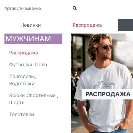
Новинки
Распродажа
МУЖЧИНАМ
Распродажа
Футболки, Поло
Лонгсливы,
Водолазки
РАСПРОДАЖА
Брюки Спортивные ,
Шорты
Толстовки