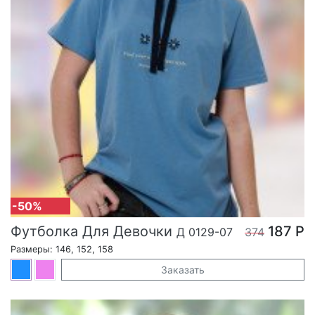
-50%
Футболка Для Девочки
187 Р
Д 0129-07
374
Размеры: 146, 152, 158
Заказать