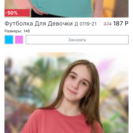
-50%
Футболка Для Девочки
187 Р
Д 0119-21
374
Размеры: 146
Заказать