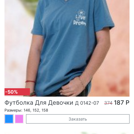
-50%
Футболка Для Девочки
187 Р
Д 0142-07
374
Размеры: 146, 152, 158
Заказать