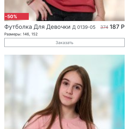
-50%
Футболка Для Девочки
187 Р
Д 0139-05
374
Размеры: 146, 152
Заказать