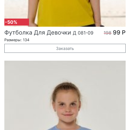
-50%
Футболка Для Девочки
99 Р
Д 081-09
198
Размеры: 134
Заказать