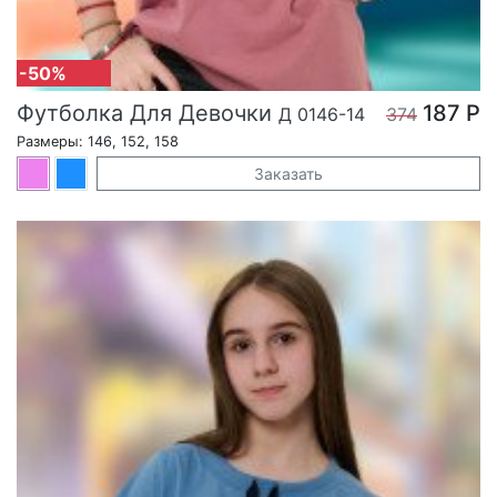
-50%
Футболка Для Девочки
187 Р
Д 0146-14
374
Размеры: 146, 152, 158
Заказать