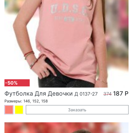
-50%
Футболка Для Девочки
187 Р
Д 0137-27
374
Размеры: 146, 152, 158
Заказать