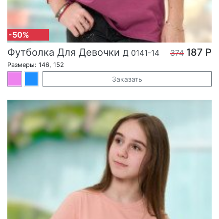
-50%
Футболка Для Девочки
187 Р
Д 0141-14
374
Размеры: 146, 152
Заказать