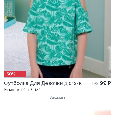
-50%
Футболка Для Девочки
99 Р
Д 043-10
198
Размеры: 110, 116, 122
Заказать