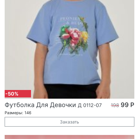
-50%
Футболка Для Девочки
99 Р
Д 0112-07
198
Размеры: 146
Заказать