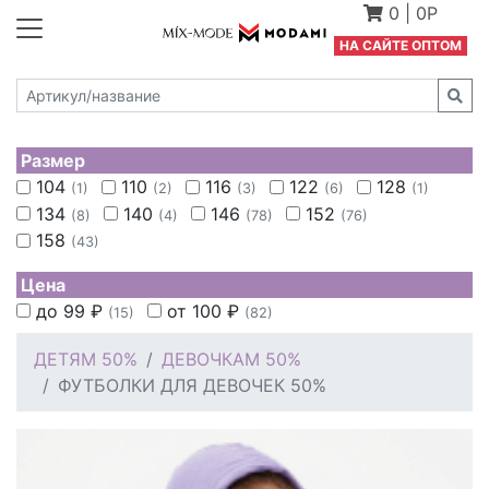
0
|
0Р
Н
А САЙТЕ ОПТОМ
Размер
104
110
116
122
128
(1)
(2)
(3)
(6)
(1)
134
140
146
152
(8)
(4)
(78)
(76)
158
(43)
Цена
до 99
₽
от 100
₽
(15)
(82)
ДЕТЯМ 50%
ДЕВОЧКАМ 50%
ФУТБОЛКИ ДЛЯ ДЕВОЧЕК 50%