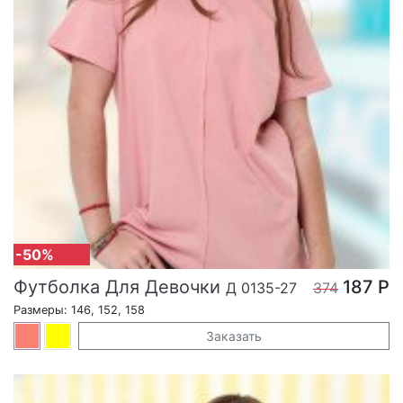
-50%
Футболка Для Девочки
187 Р
Д 0135-27
374
Размеры: 146, 152, 158
Заказать