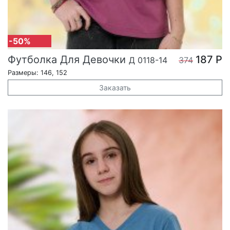
-50%
Футболка Для Девочки
187 Р
Д 0118-14
374
Размеры: 146, 152
Заказать