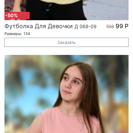
-50%
Футболка Для Девочки
99 Р
Д 068-09
198
Размеры: 134
Заказать