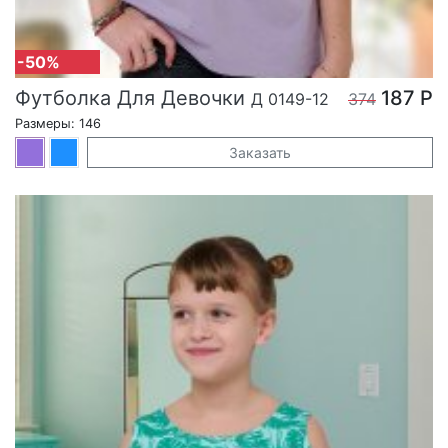
-50%
Футболка Для Девочки
187 Р
Д 0149-12
374
Размеры: 146
Заказать