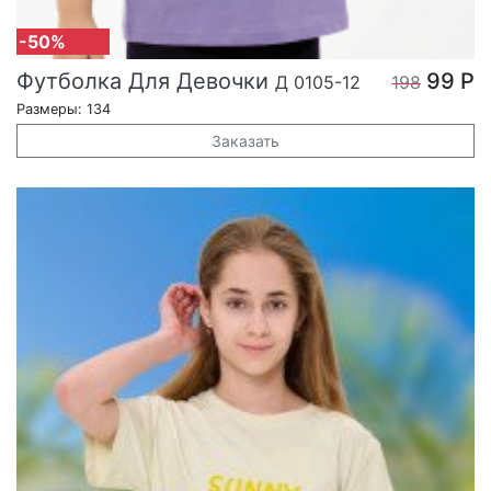
-50%
Футболка Для Девочки
99 Р
Д 0105-12
198
Размеры: 134
Заказать