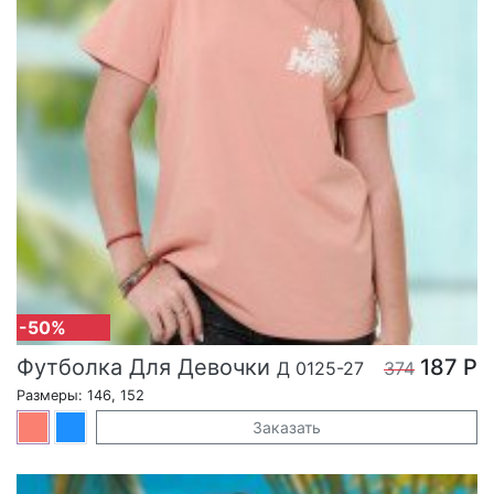
-50%
Футболка Для Девочки
187 Р
Д 0125-27
374
Размеры: 146, 152
Заказать