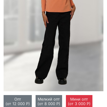
Опт
Мелкий опт
Мини опт
(от 12 000 Р)
(от 8 000 Р)
(от 3 000 Р)