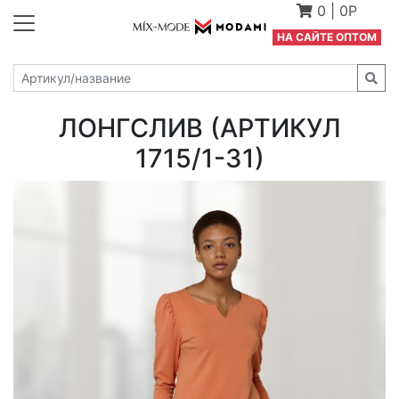
0
|
0Р
Н
А САЙТЕ ОПТОМ
ЛОНГСЛИВ (АРТИКУЛ
1715/1-31)