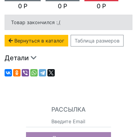
0 Р
0 Р
0 Р
Товар закончился :,(
Вернуться в каталог
Таблица размеров
Детали
РАССЫЛКА