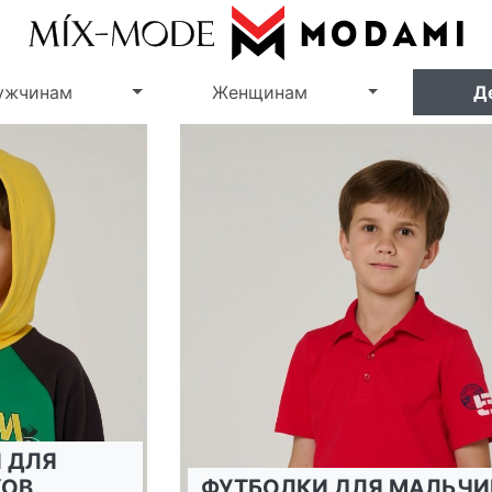
Переключить выпадающее меню
Переключить
ужчинам
Женщинам
Д
 ДЛЯ
ОВ
ФУТБОЛКИ ДЛЯ МАЛЬЧИ