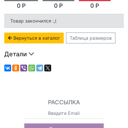
0 Р
0 Р
0 Р
Товар закончился :,(
Вернуться в каталог
Таблица размеров
Детали
РАССЫЛКА