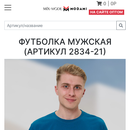
0
|
0Р
Н
А САЙТЕ ОПТОМ
ФУТБОЛКА МУЖСКАЯ
(АРТИКУЛ 2834-21)