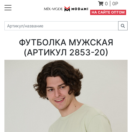
0
|
0Р
Н
А САЙТЕ ОПТОМ
ФУТБОЛКА МУЖСКАЯ
(АРТИКУЛ 2853-20)