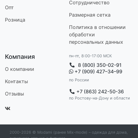
Сотрудничество
Опт
Размерная сетка
Розница
Политика в отношении
обработки
персональных данных
Компания
пн-пт, 8:00-17:00 МСК
8 (800) 350-02-91
О компании
+7 (909) 427–34–99
по России
Контакт
ы
+7 (863) 242-50-36
Отзывы
по Ростову-на-Дону и области
2000-2026 © Modami (ранее Mix-mode) – одежда для дома,