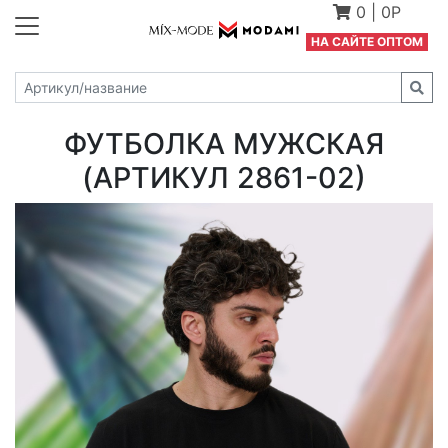
0
|
0Р
Н
А САЙТЕ ОПТОМ
ФУТБОЛКА МУЖСКАЯ
(АРТИКУЛ 2861-02)