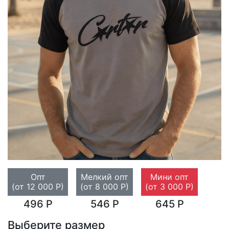
Опт
Мелкий опт
Мини опт
(от 12 000 Р)
(от 8 000 Р)
(от 3 000 Р)
496 Р
546 Р
645 Р
Выберите размер