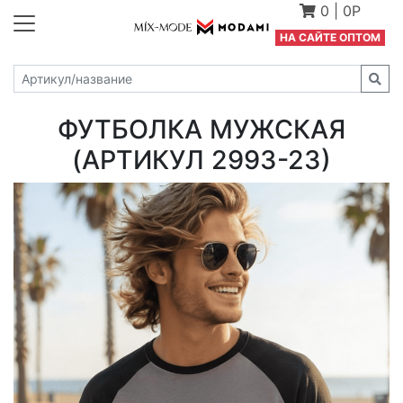
0
|
0Р
Н
А САЙТЕ ОПТОМ
ФУТБОЛКА МУЖСКАЯ
(АРТИКУЛ 2993-23)