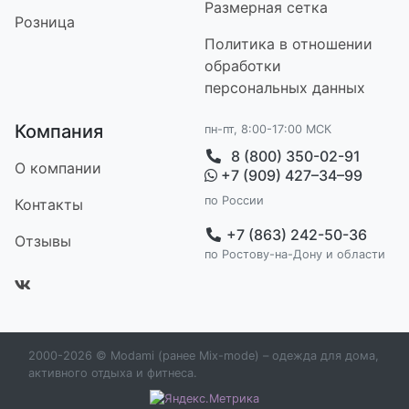
Размерная сетка
Розница
Политика в отношении
обработки
персональных данных
Компания
пн-пт, 8:00-17:00 МСК
8 (800) 350-02-91
О компании
+7 (909) 427–34–99
по России
Контакт
ы
+7 (863) 242-50-36
Отзывы
по Ростову-на-Дону и области
2000-2026 © Modami (ранее Mix-mode) – одежда для дома,
активного отдыха и фитнеса.