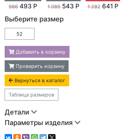
493 Р
543 Р
641 Р
986
1 085
1 282
Выберите размер
52
Добавить в корзину
Проверить корзину
Вернуться в каталог
Таблица размеров
Детали
Параметры изделия