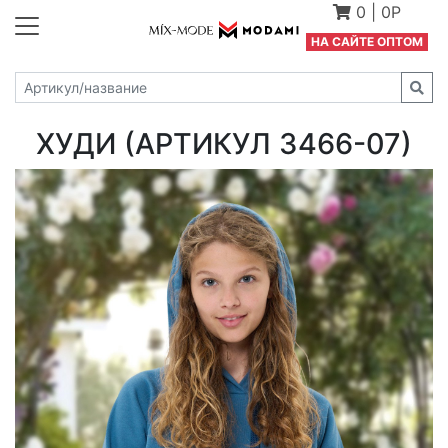
0
|
0Р
Н
А САЙТЕ ОПТОМ
ХУДИ (АРТИКУЛ 3466-07)