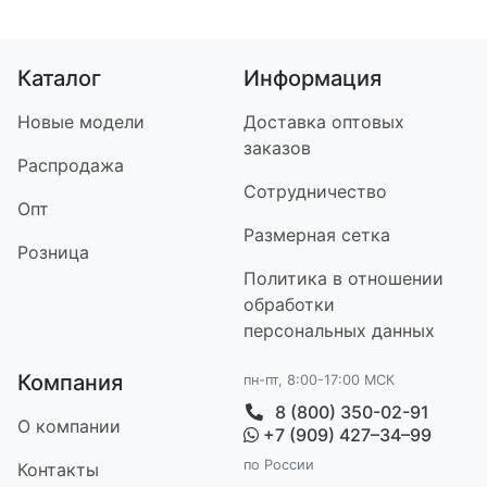
Каталог
Информация
Новые модели
Доставка оптовых
заказов
Распродажа
Сотрудничество
Опт
Размерная сетка
Розница
Политика в отношении
обработки
персональных данных
Компания
пн-пт, 8:00-17:00 МСК
8 (800) 350-02-91
О компании
+7 (909) 427–34–99
по России
Контакт
ы