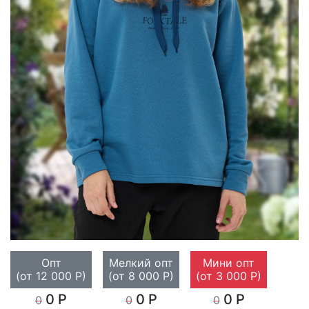
Опт
Мелкий опт
Мини опт
(от 12 000 Р)
(от 8 000 Р)
(от 3 000 Р)
0 Р
0 Р
0 Р
0
0
0