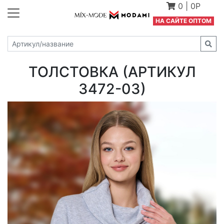
0
|
0Р
Н
А САЙТЕ ОПТОМ
ТОЛСТОВКА (АРТИКУЛ
3472-03)