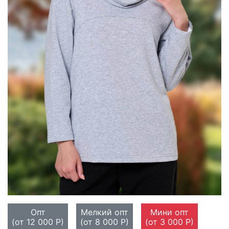
Опт
Мелкий опт
Мини опт
(от 12 000 Р)
(от 8 000 Р)
(от 3 000 Р)