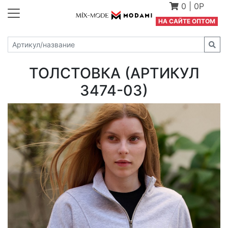
0
|
0Р
Н
А САЙТЕ ОПТОМ
ТОЛСТОВКА (АРТИКУЛ
3474-03)