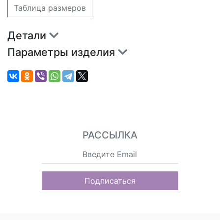
Таблица размеров
Детали
Параметры изделия
РАССЫЛКА
Подписаться