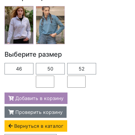
Выберите размер
46
50
52
Добавить в корзину
Проверить корзину
Вернуться в каталог