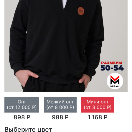
Опт
Мелкий опт
Мини опт
(от 12 000 Р)
(от 8 000 Р)
(от 3 000 Р)
898 Р
988 Р
1 168 Р
Выберите цвет