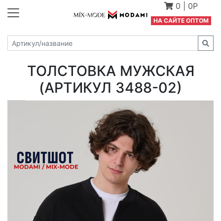
0
|
0Р
Н
А САЙТЕ ОПТОМ
ТОЛСТОВКА МУЖСКАЯ
(АРТИКУЛ 3488-02)