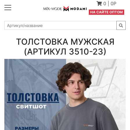
0
|
0Р
Н
А САЙТЕ ОПТОМ
ТОЛСТОВКА МУЖСКАЯ
(АРТИКУЛ 3510-23)