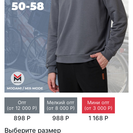
Опт
Мелкий опт
Мини опт
(от 12 000 Р)
(от 8 000 Р)
(от 3 000 Р)
898 Р
988 Р
1 168 Р
Выберите размер