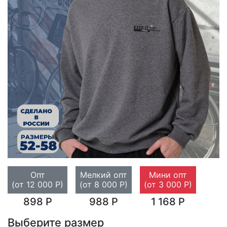
Опт
Мелкий опт
Мини опт
(от 12 000 Р)
(от 8 000 Р)
(от 3 000 Р)
898 Р
988 Р
1 168 Р
Выберите размер