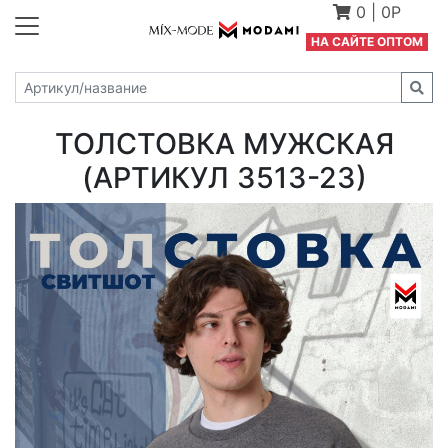
0
|
0Р
Н
А САЙТЕ ОПТОМ
ТОЛСТОВКА МУЖСКАЯ
(АРТИКУЛ 3513-23)