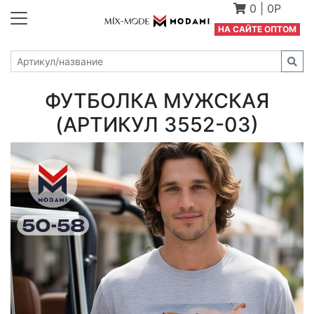
0
|
0Р
Н
А САЙТЕ ОПТОМ
ФУТБОЛКА МУЖСКАЯ
(АРТИКУЛ 3552-03)