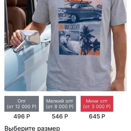
Опт
Мелкий опт
Мини опт
(от 12 000 Р)
(от 8 000 Р)
(от 3 000 Р)
496 Р
546 Р
645 Р
Выберите размер