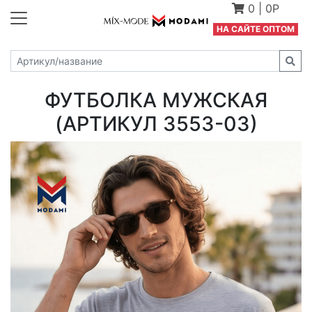
0
|
0Р
Н
А САЙТЕ ОПТОМ
ФУТБОЛКА МУЖСКАЯ
(АРТИКУЛ 3553-03)