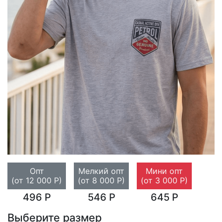
Опт
Мелкий опт
Мини опт
(от 12 000 Р)
(от 8 000 Р)
(от 3 000 Р)
496 Р
546 Р
645 Р
Выберите размер