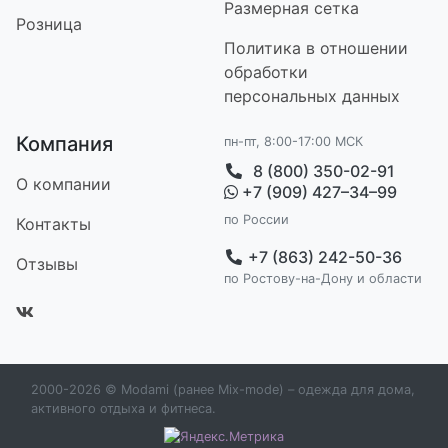
Размерная сетка
Розница
Политика в отношении
обработки
персональных данных
Компания
пн-пт, 8:00-17:00 МСК
8 (800) 350-02-91
О компании
+7 (909) 427–34–99
по России
Контакт
ы
+7 (863) 242-50-36
Отзывы
по Ростову-на-Дону и области
2000-2026 © Modami (ранее Mix-mode) – одежда для дома,
активного отдыха и фитнеса.