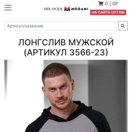
0
|
0Р
Н
А САЙТЕ ОПТОМ
ЛОНГСЛИВ МУЖСКОЙ
(АРТИКУЛ 3566-23)