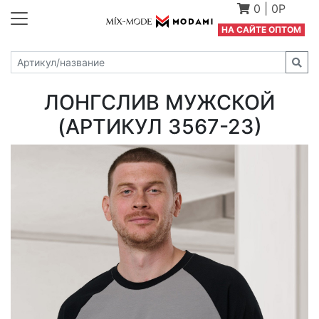
0
|
0Р
Н
А САЙТЕ ОПТОМ
ЛОНГСЛИВ МУЖСКОЙ
(АРТИКУЛ 3567-23)