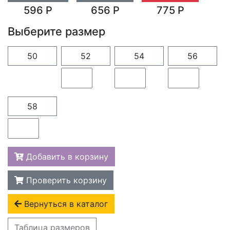
596 Р
656 Р
775 Р
Выберите размер
50
52
54
56
58
Добавить в корзину
Проверить корзину
Вернуться в каталог
Таблица размеров