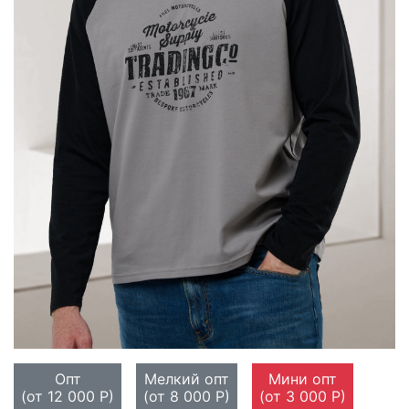
Опт
Мелкий опт
Мини опт
(от 12 000 Р)
(от 8 000 Р)
(от 3 000 Р)