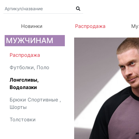
Новинки
Распродажа
Му
МУЖЧИНАМ
Распродажа
Футболки, Поло
Лонгсливы,
Водолазки
Брюки Спортивные ,
Шорты
Толстовки