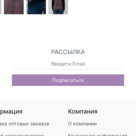
РАССЫЛКА
Подписаться
рмация
Компания
вка оптовых заказов
О компании
ия сотрудничества
Контакт
ная информация