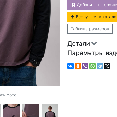
Добавить в корзин
Вернуться в катало
Таблица размеров
Детали
Параметры из
ать фото