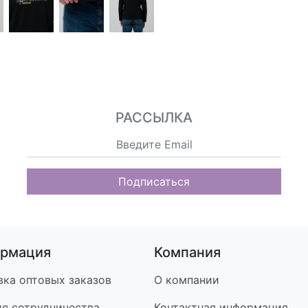
РАССЫЛКА
Подписаться
рмация
Компания
вка оптовых заказов
О компании
ия сотрудничества
Контакт
ная информация