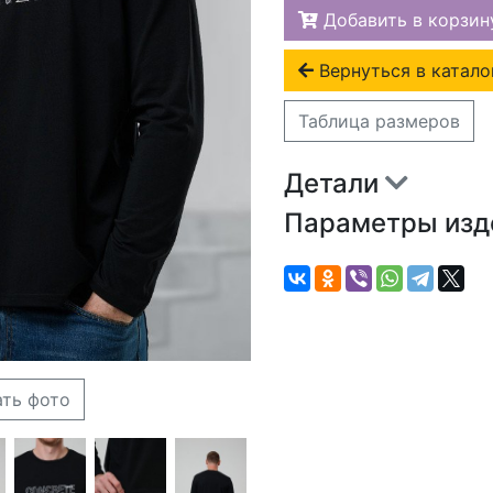
Добавить в корзин
Вернуться в катало
Таблица размеров
Детали
Параметры из
ать фото