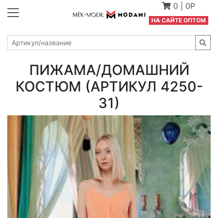
0
|
0Р
Н
А САЙТЕ ОПТОМ
ПИЖАМА/ДОМАШНИЙ
КОСТЮМ (АРТИКУЛ 4250-
31)