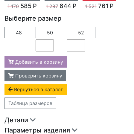
585 Р
644 Р
761 Р
1 170
1 287
1 521
Выберите размер
48
50
52
Добавить в корзину
Проверить корзину
Вернуться в каталог
Таблица размеров
Детали
Параметры изделия