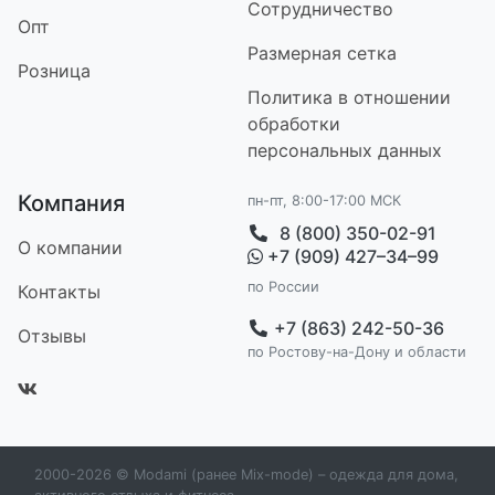
Сотрудничество
Опт
Размерная сетка
Розница
Политика в отношении
обработки
персональных данных
Компания
пн-пт, 8:00-17:00 МСК
8 (800) 350-02-91
О компании
+7 (909) 427–34–99
по России
Контакт
ы
+7 (863) 242-50-36
Отзывы
по Ростову-на-Дону и области
2000-2026 © Modami (ранее Mix-mode) – одежда для дома,