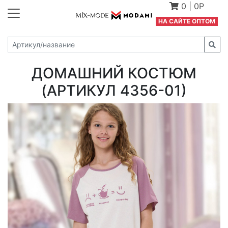
0
|
0Р
Н
А САЙТЕ ОПТОМ
ДОМАШНИЙ КОСТЮМ
(АРТИКУЛ 4356-01)