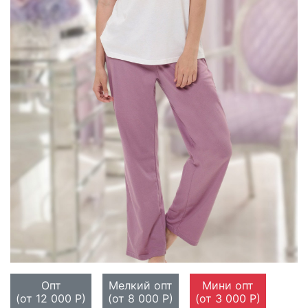
Опт
Мелкий опт
Мини опт
(от 12 000 Р)
(от 8 000 Р)
(от 3 000 Р)