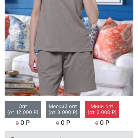
Опт
Мелкий опт
Мини опт
(от 12 000 Р)
(от 8 000 Р)
(от 3 000 Р)
0 Р
0 Р
0 Р
0
0
0