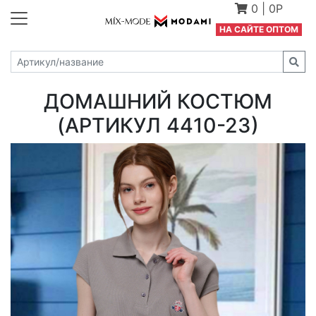
0
|
0Р
Н
А САЙТЕ ОПТОМ
ДОМАШНИЙ КОСТЮМ
(АРТИКУЛ 4410-23)