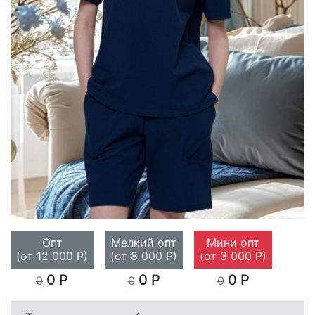
Опт
Мелкий опт
Мини опт
(от 12 000 Р)
(от 8 000 Р)
(от 3 000 Р)
0 Р
0 Р
0 Р
0
0
0