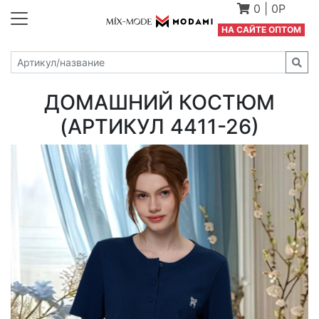
0
|
0Р
Н
А САЙТЕ ОПТОМ
ДОМАШНИЙ КОСТЮМ
(АРТИКУЛ 4411-26)