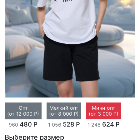
Опт
Мелкий опт
Мини опт
(от 12 000 Р)
(от 8 000 Р)
(от 3 000 Р)
480 Р
528 Р
624 Р
960
1 056
1 248
Выберите размер