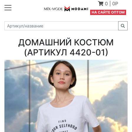
0
|
0Р
Н
А САЙТЕ ОПТОМ
ДОМАШНИЙ КОСТЮМ
(АРТИКУЛ 4420-01)