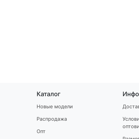
Каталог
Инфо
Новые модели
Доста
Распродажа
Услов
оптов
Опт
Разме