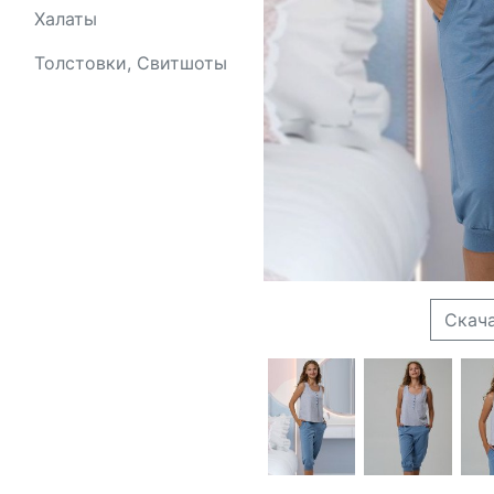
Халаты
Толстовки, Свитшоты
Скач