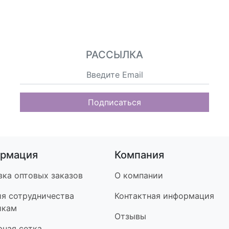
РАССЫЛКА
Подписаться
рмация
Компания
вка оптовых заказов
О компании
ия сотрудничества
Контакт
ная информация
икам
Отзывы
рная сетка