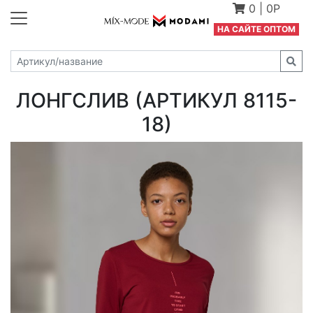
0
|
0Р
Н
А САЙТЕ ОПТОМ
ЛОНГСЛИВ (АРТИКУЛ 8115-
18)