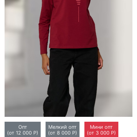
Опт
Мелкий опт
Мини опт
(от 12 000 Р)
(от 8 000 Р)
(от 3 000 Р)