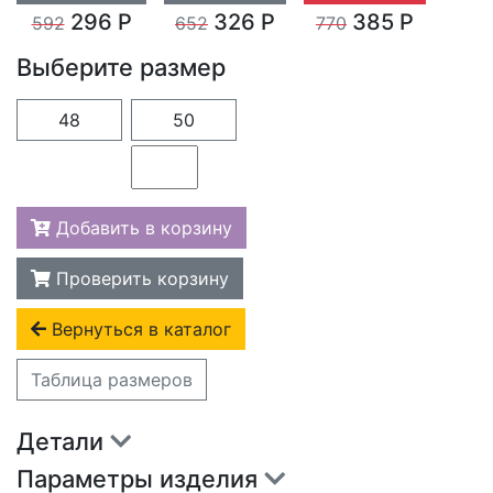
296 Р
326 Р
385 Р
592
652
770
Выберите размер
48
50
Добавить в корзину
Проверить корзину
Вернуться в каталог
Таблица размеров
Детали
Параметры изделия