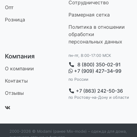
Сотрудничество
Опт
Размерная сетка
Розница
Политика в отношении
обработки
персональных данных
Компания
пн-пт, 8:00-17:00 МСК
8 (800) 350-02-91
О компании
+7 (909) 427–34–99
по России
Контакт
ы
+7 (863) 242-50-36
Отзывы
по Ростову-на-Дону и области
2000-2026 © Modami (ранее Mix-mode) – одежда для дома,