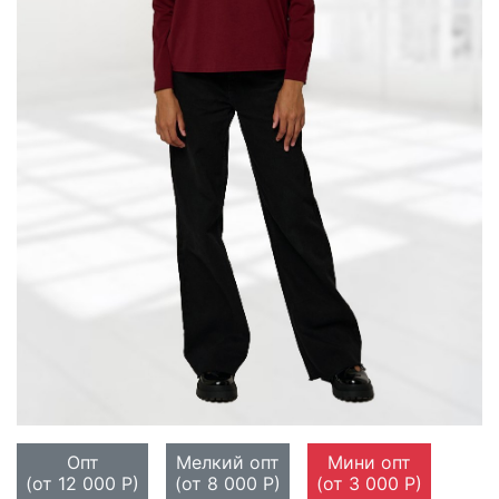
Опт
Мелкий опт
Мини опт
(от 12 000 Р)
(от 8 000 Р)
(от 3 000 Р)