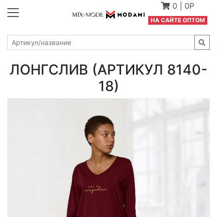
0
|
0Р
Н
А САЙТЕ ОПТОМ
ЛОНГСЛИВ (АРТИКУЛ 8140-
18)