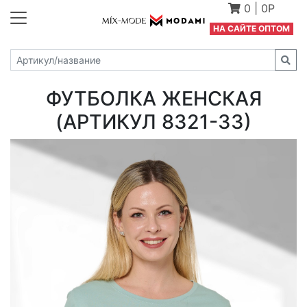
0
|
0Р
Н
А САЙТЕ ОПТОМ
ФУТБОЛКА ЖЕНСКАЯ
(АРТИКУЛ 8321-33)