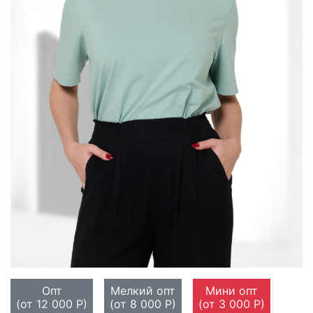
Опт
Мелкий опт
Мини опт
(от 12 000 Р)
(от 8 000 Р)
(от 3 000 Р)