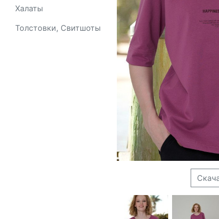
Халаты
Толстовки, Свитшоты
Скач