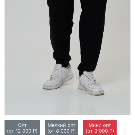
Опт
Мелкий опт
Мини опт
(от 12 000 Р)
(от 8 000 Р)
(от 3 000 Р)