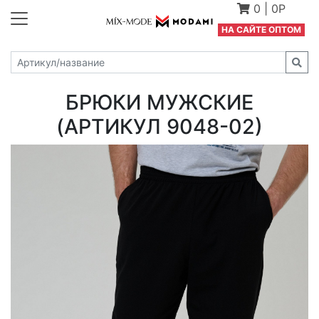
0
|
0Р
Н
А САЙТЕ ОПТОМ
БРЮКИ МУЖСКИЕ
(АРТИКУЛ 9048-02)