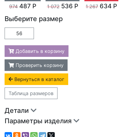
487 Р
536 Р
634 Р
974
1 072
1 267
Выберите размер
56
Добавить в корзину
Проверить корзину
Вернуться в каталог
Таблица размеров
Детали
Параметры изделия