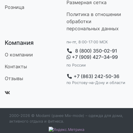
Размерная сетка
Розница
Политика в отношении
обработки
персональных данных
Компания
пн-пт, 8:00-17:00 МСК
8 (800) 350-02-91
О компании
+7 (909) 427–34–99
по России
Контакт
ы
+7 (863) 242-50-36
Отзывы
по Ростову-на-Дону и области
2000-2026 © Modami (ранее Mix-mode) – одежда для дома,
активного отдыха и фитнеса.