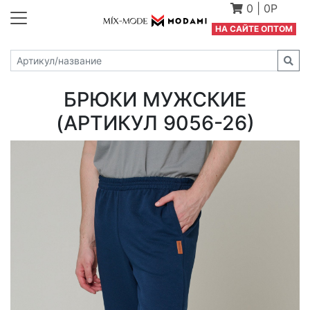
0
|
0Р
Н
А САЙТЕ ОПТОМ
БРЮКИ МУЖСКИЕ
(АРТИКУЛ 9056-26)