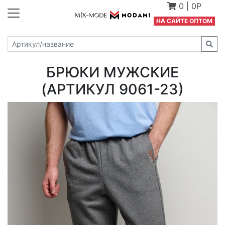
0
|
0Р
Н
А САЙТЕ ОПТОМ
БРЮКИ МУЖСКИЕ
(АРТИКУЛ 9061-23)