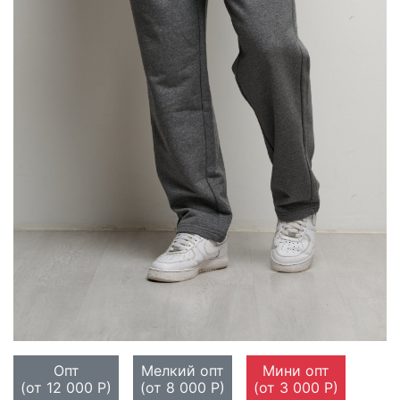
Опт
Мелкий опт
Мини опт
(от 12 000 Р)
(от 8 000 Р)
(от 3 000 Р)