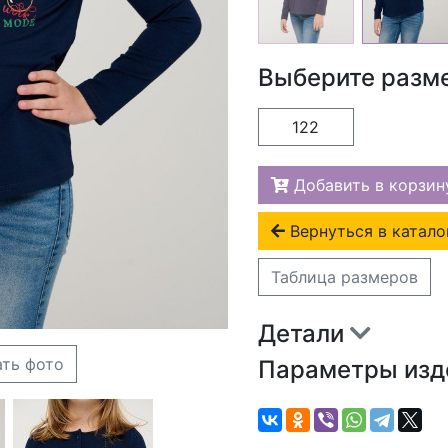
Выберите разм
122
Добавить в корзин
Вернуться в катало
Таблица размеров
Детали
ать фото
Параметры из