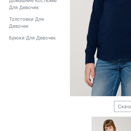
Домашние Костюмы
Для Девочек
Толстовки Для
Девочек
Брюки Для Девочек
Скач