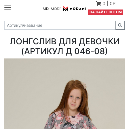
0
|
0Р
Н
А САЙТЕ ОПТОМ
ЛОНГСЛИВ ДЛЯ ДЕВОЧКИ
(АРТИКУЛ Д 046-08)