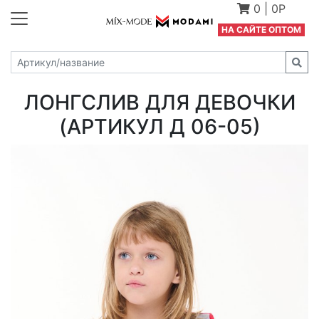
0
|
0Р
Н
А САЙТЕ ОПТОМ
ЛОНГСЛИВ ДЛЯ ДЕВОЧКИ
(АРТИКУЛ Д 06-05)