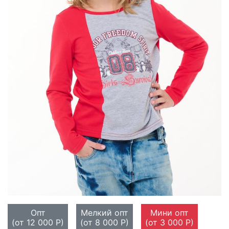
Опт
Мелкий опт
Мини опт
(от 12 000 Р)
(от 8 000 Р)
(от 3 000 Р)