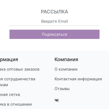
РАССЫЛКА
Подписаться
рмация
Компания
вка оптовых заказов
О компании
ия сотрудничества
Контакт
ная информация
икам
Отзывы
рная сетка
ика в отношении