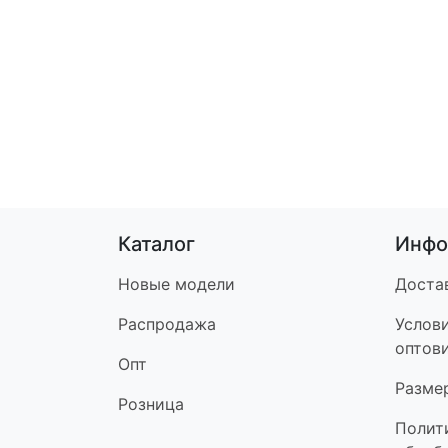
Каталог
Инфо
Новые модели
Доста
Распродажа
Услов
оптов
Опт
Разме
Розница
Полит