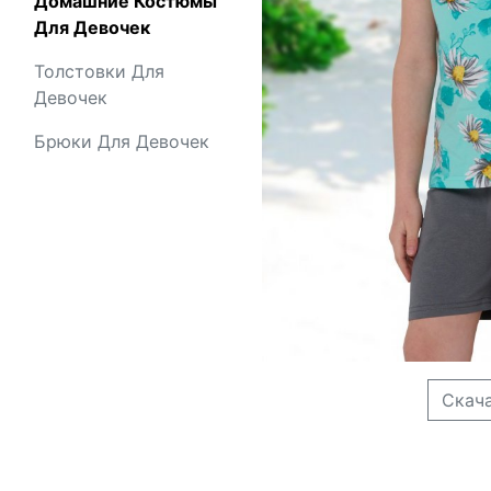
Домашние Костюмы
Для Девочек
Толстовки Для
Девочек
Брюки Для Девочек
Скач