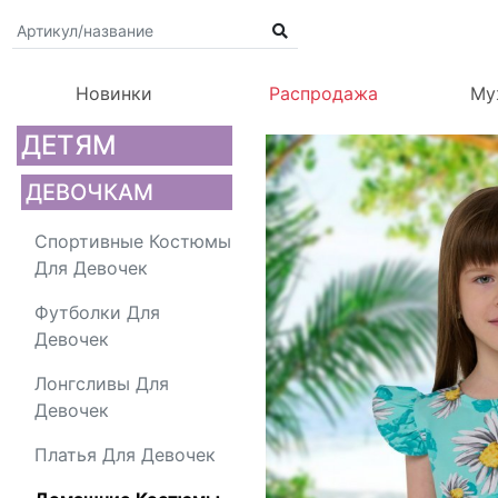
Новинки
Распродажа
Му
ДЕТЯМ
ДЕВОЧКАМ
Спортивные Костюмы
Для Девочек
Футболки Для
Девочек
Лонгсливы Для
Девочек
Платья Для Девочек