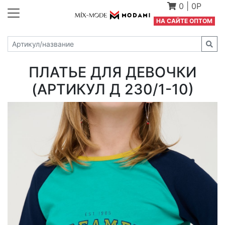
0
|
0Р
Н
А САЙТЕ ОПТОМ
ПЛАТЬЕ ДЛЯ ДЕВОЧКИ
(АРТИКУЛ Д 230/1-10)